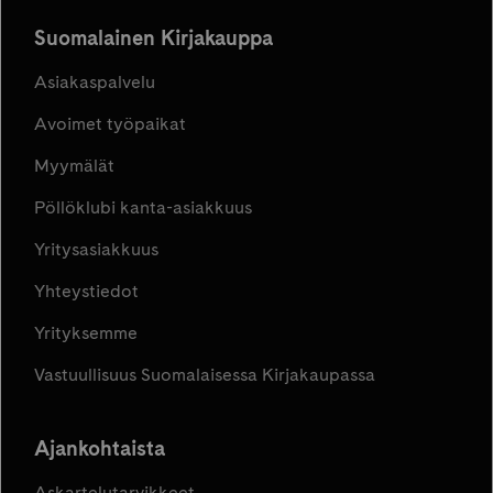
Suomalainen Kirjakauppa
Asiakaspalvelu
Avoimet työpaikat
Myymälät
Pöllöklubi kanta-asiakkuus
Yritysasiakkuus
Yhteystiedot
Yrityksemme
Vastuullisuus Suomalaisessa Kirjakaupassa
Ajankohtaista
Askartelutarvikkeet