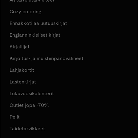
Cozy coloring
Ennakkotilaa uutuuskirjat
Englanninkieliset kirjat
Kirjailijat
Kirjoitus- ja muistiinpanovälineet
Lahjakortit
Lastenkirjat
Lukuvuosikalenterit
Outlet jopa -70%
Pelit
Taidetarvikkeet