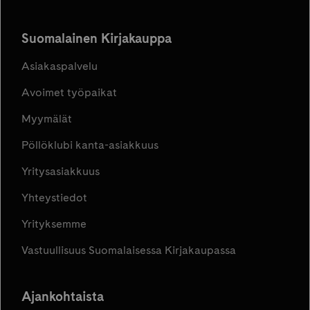
Suomalainen Kirjakauppa
Asiakaspalvelu
Avoimet työpaikat
Myymälät
Pöllöklubi kanta-asiakkuus
Yritysasiakkuus
Yhteystiedot
Yrityksemme
Vastuullisuus Suomalaisessa Kirjakaupassa
Ajankohtaista