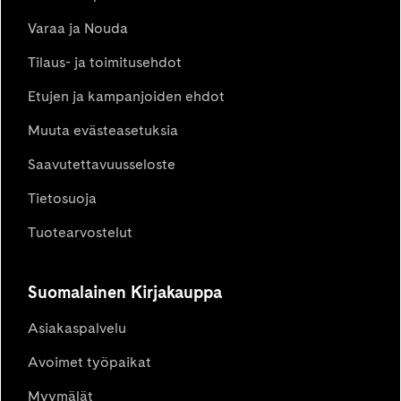
Varaa ja Nouda
Tilaus- ja toimitusehdot
Etujen ja kampanjoiden ehdot
Muuta evästeasetuksia
Saavutettavuusseloste
Tietosuoja
Tuotearvostelut
Suomalainen Kirjakauppa
Asiakaspalvelu
Avoimet työpaikat
Myymälät