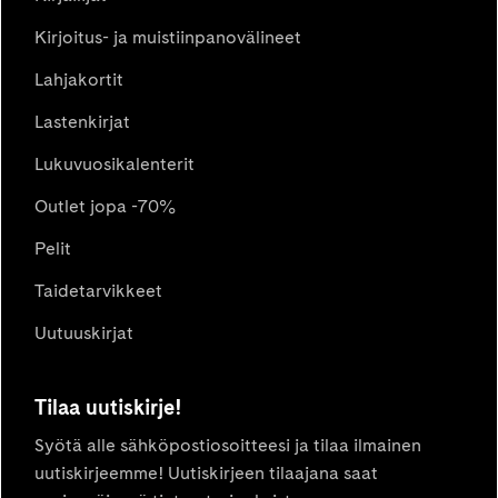
Kirjoitus- ja muistiinpanovälineet
Lahjakortit
Lastenkirjat
Lukuvuosikalenterit
Outlet jopa -70%
Pelit
Taidetarvikkeet
Uutuuskirjat
Tilaa uutiskirje!
Syötä alle sähköpostiosoitteesi ja tilaa ilmainen
uutiskirjeemme! Uutiskirjeen tilaajana saat