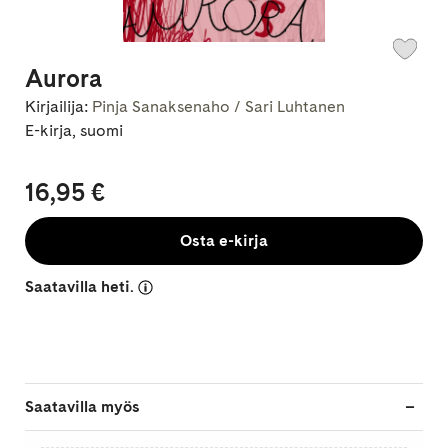
Aurora
Kirjailija:
Pinja Sanaksenaho / Sari Luhtanen
E-kirja, suomi
16,95 €
Osta e-kirja
Saatavilla heti.
Saatavilla myös