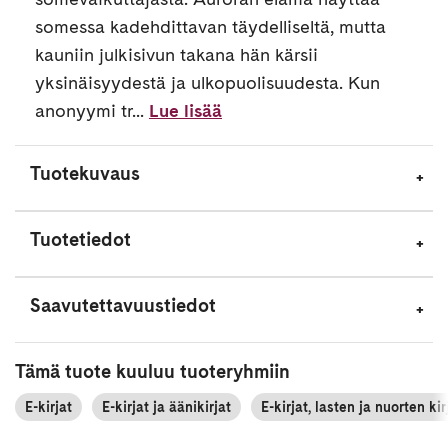
somessa kadehdittavan täydelliseltä, mutta
kauniin julkisivun takana hän kärsii
yksinäisyydestä ja ulkopuolisuudesta. Kun
anonyymi tr...
Lue lisää
Tuotekuvaus
Tuotetiedot
Saavutettavuustiedot
Tämä tuote kuuluu tuoteryhmiin
E-kirjat
E-kirjat ja äänikirjat
E-kirjat, lasten ja nuorten kir