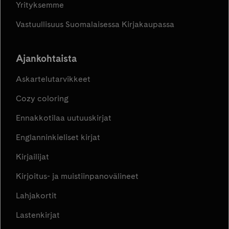
Yrityksemme
Vastuullisuus Suomalaisessa Kirjakaupassa
Ajankohtaista
Askartelutarvikkeet
Cozy coloring
Ennakkotilaa uutuuskirjat
Englanninkieliset kirjat
Kirjailijat
Kirjoitus- ja muistiinpanovälineet
Lahjakortit
Lastenkirjat