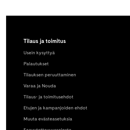
Tilaus ja toimitus
Usein kysyttyä
Palautukset
Tilauksen peruuttaminen
Varaa ja Nouda
Tilaus- ja toimitusehdot
Etujen ja kampanjoiden ehdot
Muuta evästeasetuksia
Saavutettavuusseloste