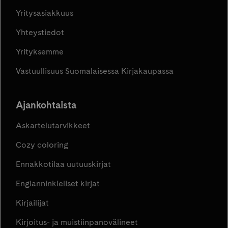
Yritysasiakkuus
Yhteystiedot
Yrityksemme
Vastuullisuus Suomalaisessa Kirjakaupassa
Ajankohtaista
Askartelutarvikkeet
Cozy coloring
Ennakkotilaa uutuuskirjat
Englanninkieliset kirjat
Kirjailijat
Kirjoitus- ja muistiinpanovälineet