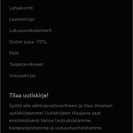
Lahjakortit
Lastenkirjat
Lukuvuosikalenterit
Outlet jopa -70%
Pelit
Taidetarvikkeet
Uutuuskirjat
Tilaa uutiskirje!
Syötä alle sähköpostiosoitteesi ja tilaa ilmainen
uutiskirjeemme! Uutiskirjeen tilaajana saat
ensimmäisenä tietoa tarjouksistamme,
kampanjoistamme ja uutuustuotteistamme.