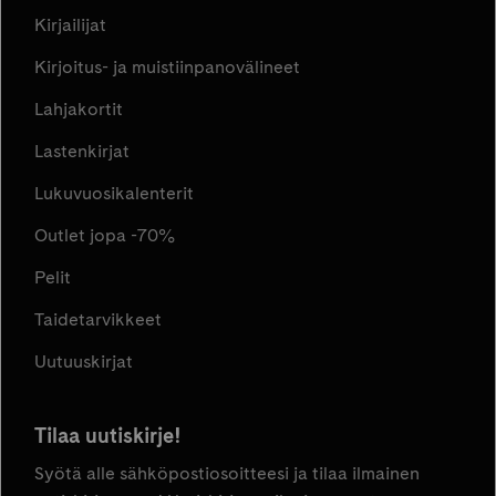
Kirjailijat
Kirjoitus- ja muistiinpanovälineet
Lahjakortit
Lastenkirjat
Lukuvuosikalenterit
Outlet jopa -70%
Pelit
Taidetarvikkeet
Uutuuskirjat
Tilaa uutiskirje!
Syötä alle sähköpostiosoitteesi ja tilaa ilmainen