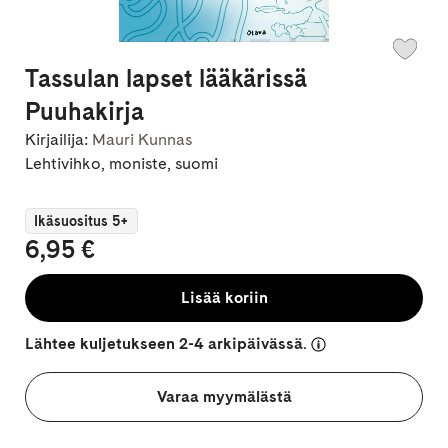
Tassulan lapset lääkärissä
Puuhakirja
Kirjailija:
Mauri Kunnas
Lehtivihko, moniste, suomi
Ikäsuositus 5+
6,95 €
Lisää koriin
Lähtee kuljetukseen 2-4 arkipäivässä.
Varaa myymälästä