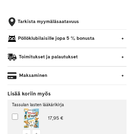
Tarkista myymäläsaatavuus
Pöllöklubilaisille jopa 5 % bonusta
Toimitukset ja palautukset
Maksaminen
Lisää koriin myös
Tassulan lasten lääkärikirja
Sisällytä
17,95 €
myös
Tassulan
lasten