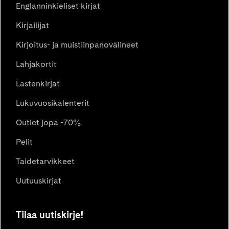
Englanninkieliset kirjat
Kirjailijat
Kirjoitus- ja muistiinpanovälineet
Lahjakortit
Lastenkirjat
Lukuvuosikalenterit
Outlet jopa -70%
Pelit
Taidetarvikkeet
Uutuuskirjat
Tilaa uutiskirje!