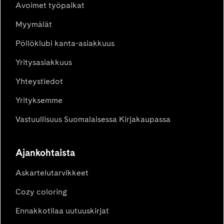
Avoimet työpaikat
Myymälät
Pöllöklubi kanta-asiakkuus
Yritysasiakkuus
Yhteystiedot
Yrityksemme
Vastuullisuus Suomalaisessa Kirjakaupassa
Ajankohtaista
Askartelutarvikkeet
Cozy coloring
Ennakkotilaa uutuuskirjat