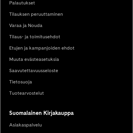
Palautukset
Tilauksen peruuttaminen
Varaa ja Nouda
Tilaus- ja toimitusehdot
Etujen ja kampanjoiden ehdot
Muuta evästeasetuksia
Saavutettavuusseloste
Tietosuoja
Tuotearvostelut
Suomalainen Kirjakauppa
Asiakaspalvelu