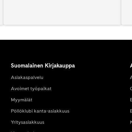
Suomalainen Kirjakauppa
Asiakaspalvelu
Avoimet työpaikat
Myymälät
Pöllöklubi kanta-asiakkuus
E
Yritysasiakkuus
K