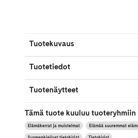
Tuotekuvaus
Tuotetiedot
Tuotenäytteet
Tämä tuote kuuluu tuoteryhmiin
Elämäkerrat ja muistelmat
Elämää suuremmat eläm
Suomenkieliset tietokirjat
Tietokirjat