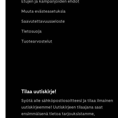
Etujen ja kampanjoiden ehdot
Muuta evästeasetuksia
Saavutettavuusseloste
Tietosuoja
Tuotearvostelut
Tilaa uutiskirje!
Syötä alle sähköpostiosoitteesi ja tilaa ilmainen
uutiskirjeemme! Uutiskirjeen tilaajana saat
ensimmäisenä tietoa tarjouksistamme,