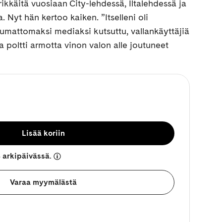
käitä vuosiaan City-lehdessä, Iltalehdessä ja
. Nyt hän kertoo kaiken. ”Itselleni oli
umattomaksi mediaksi kutsuttu, vallankäyttäjiä
a poltti armotta vinon valon alle joutuneet
Lisää koriin
 arkipäivässä.
Varaa myymälästä