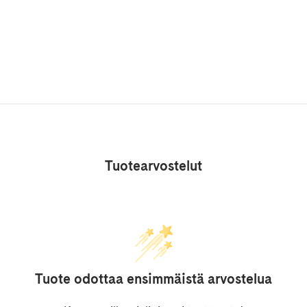
Tuotearvostelut
Tuote odottaa ensimmäistä arvostelua