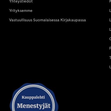
Yhteystiedot
Yrityksemme
Vastuullisuus Suomalaisessa Kirjakaupassa
P