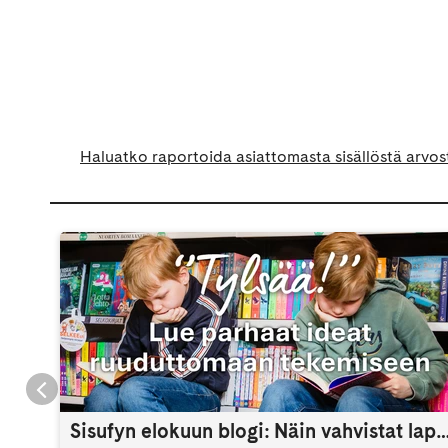
Haluatko raportoida asiattomasta sisällöstä arvos
Sisufyn elokuun blogi: Näin vahvistat lapsen itsetuntoa 