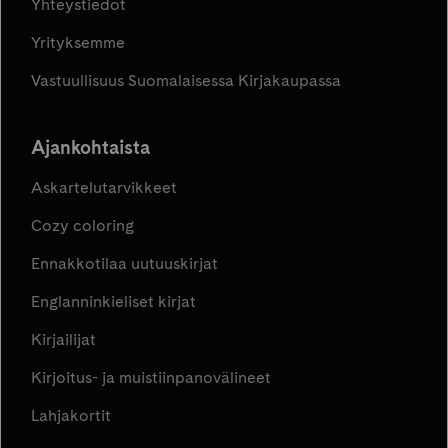
Yhteystiedot
Yrityksemme
Vastuullisuus Suomalaisessa Kirjakaupassa
Ajankohtaista
Askartelutarvikkeet
Cozy coloring
Ennakkotilaa uutuuskirjat
Englanninkieliset kirjat
Kirjailijat
Kirjoitus- ja muistiinpanovälineet
Lahjakortit