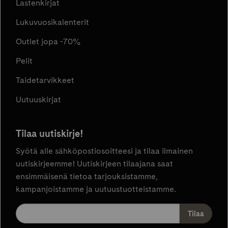
Lastenkirjat
Lukuvuosikalenterit
Outlet jopa -70%
Pelit
Taidetarvikkeet
Uutuuskirjat
Tilaa uutiskirje!
Syötä alle sähköpostiosoitteesi ja tilaa ilmainen
uutiskirjeemme! Uutiskirjeen tilaajana saat
ensimmäisenä tietoa tarjouksistamme,
kampanjoistamme ja uutuustuotteistamme.