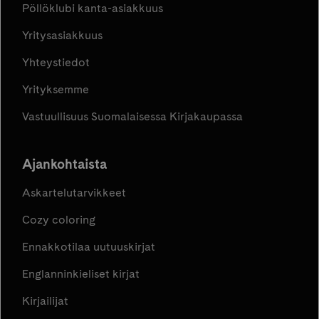
Pöllöklubi kanta-asiakkuus
Yritysasiakkuus
Yhteystiedot
Yrityksemme
Vastuullisuus Suomalaisessa Kirjakaupassa
Ajankohtaista
Askartelutarvikkeet
Cozy coloring
Ennakkotilaa uutuuskirjat
Englanninkieliset kirjat
Kirjailijat