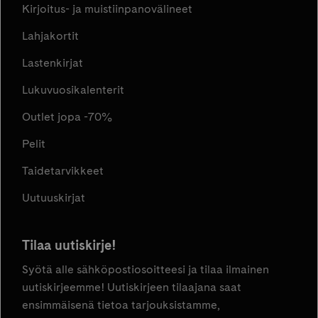
Kirjoitus- ja muistiinpanovälineet
Lahjakortit
Lastenkirjat
Lukuvuosikalenterit
Outlet jopa -70%
Pelit
Taidetarvikkeet
Uutuuskirjat
Tilaa uutiskirje!
Syötä alle sähköpostiosoitteesi ja tilaa ilmainen
uutiskirjeemme! Uutiskirjeen tilaajana saat
ensimmäisenä tietoa tarjouksistamme,