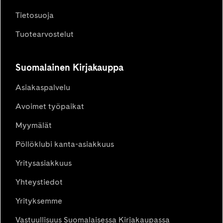
Tietosuoja
Tuotearvostelut
Suomalainen Kirjakauppa
Asiakaspalvelu
Avoimet työpaikat
Myymälät
Pöllöklubi kanta-asiakkuus
Yritysasiakkuus
Yhteystiedot
Yrityksemme
Vastuullisuus Suomalaisessa Kirjakaupassa