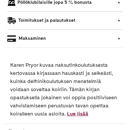
Pöllöklubilaisille jopa 5 % bonusta
Toimitukset ja palautukset
Maksaminen
Karen Pryor kuvaa naksutinkoulutuksesta
kertovassa kirjassaan hauskasti ja selkeästi,
kuinka delfiinikoulutuksen menetelmiä
voidaan soveltaa koiriin. Tämän kirjan
opastuksella jokainen voi oppia positiiviseen
vahvistamiseen perustuvan tavan opettaa
koiralleen uusia asioita.
Lue lisää