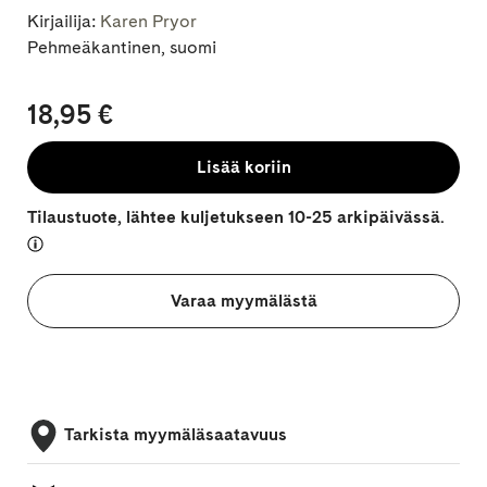
Kirjailija:
Karen Pryor
Pehmeäkantinen, suomi
18,95 €
Lisää koriin
Tilaustuote, lähtee kuljetukseen 10-25 arkipäivässä.
Varaa myymälästä
Tarkista myymäläsaatavuus