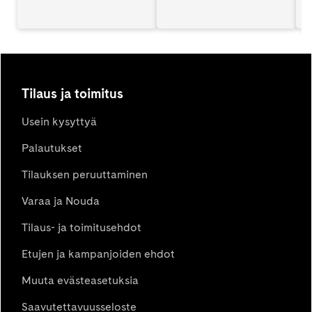
Tilaus ja toimitus
Usein kysyttyä
Palautukset
Tilauksen peruuttaminen
Varaa ja Nouda
Tilaus- ja toimitusehdot
Etujen ja kampanjoiden ehdot
Muuta evästeasetuksia
Saavutettavuusseloste