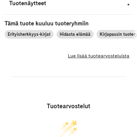
Tuotenäytteet
Tämä tuote kuuluu tuoteryhmiin
Erityisherkkyys-kirjat
Hidasta elämää
Kirjapassin tuote
Lue lisää tuotearvosteluista
Tuotearvostelut