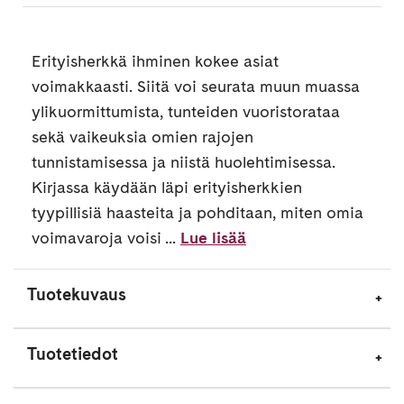
Erityisherkkä ihminen kokee asiat
voimakkaasti. Siitä voi seurata muun muassa
ylikuormittumista, tunteiden vuoristorataa
sekä vaikeuksia omien rajojen
tunnistamisessa ja niistä huolehtimisessa.
Kirjassa käydään läpi erityisherkkien
tyypillisiä haasteita ja pohditaan, miten omia
voimavaroja voisi ...
Lue lisää
Tuotekuvaus
Tuotetiedot