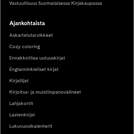
Vastuullisuus Suomalaisessa Kirjakaupassa
Ajankohtaista
Askartelutarvikkeet
Cozy coloring
Ennakkotilaa uutuuskirjat
Englanninkieliset kirjat
Kirjailijat
Kirjoitus- ja muistiinpanovälineet
Lahjakortit
Lastenkirjat
Lukuvuosikalenterit