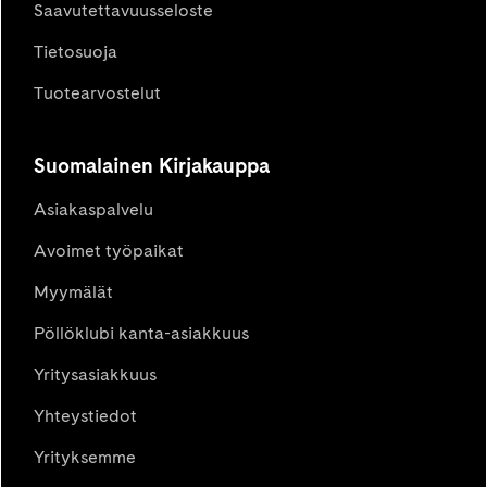
Saavutettavuusseloste
Tietosuoja
Tuotearvostelut
Suomalainen Kirjakauppa
Asiakaspalvelu
Avoimet työpaikat
Myymälät
Pöllöklubi kanta-asiakkuus
Yritysasiakkuus
Yhteystiedot
Yrityksemme