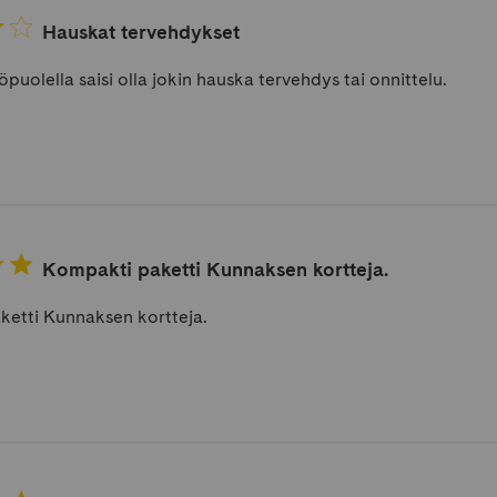
Hauskat tervehdykset
puolella saisi olla jokin hauska tervehdys tai onnittelu.
Kompakti paketti Kunnaksen kortteja.
etti Kunnaksen kortteja.