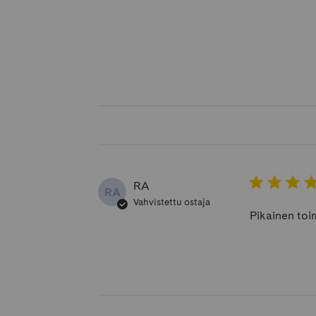
RA
RA
Vahvistettu ostaja
Pikainen toi