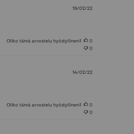
Julkaisupäivämäär
19/02/22
Oliko tämä arvostelu hyödyllinen?
0
0
Julkaisupäivämäär
14/02/22
Oliko tämä arvostelu hyödyllinen?
0
0