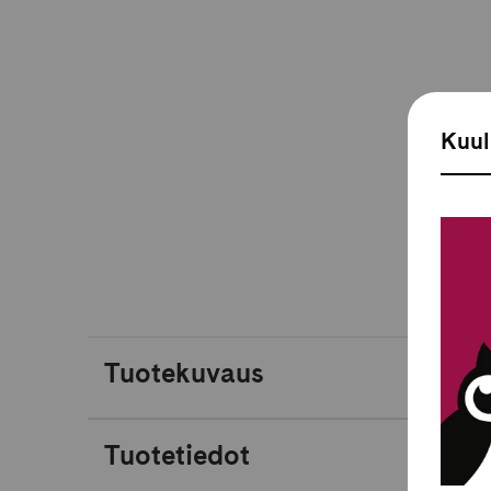
Kuul
Tuotekuvaus
Tuotetiedot