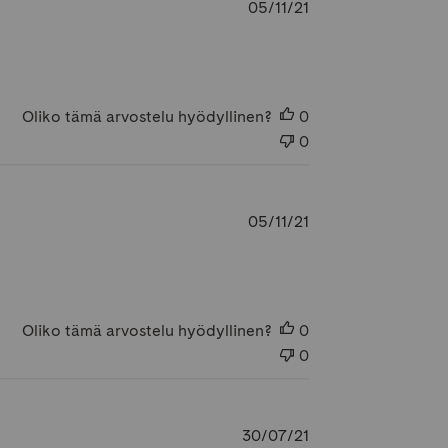
Julkaisupäivämäär
05/11/21
Oliko tämä arvostelu hyödyllinen?
0
0
Julkaisupäivämäär
05/11/21
Oliko tämä arvostelu hyödyllinen?
0
0
Julkaisupäivämäär
30/07/21