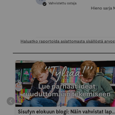
Vahvistettu ostaja
Hieno sarja 
Haluatko raportoida asiattomasta sisällöstä arvos
Sisufyn elokuun blogi: Näin vahvistat lapsen itsetuntoa 