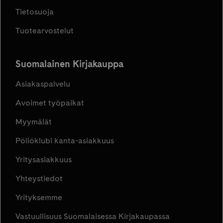
Tietosuoja
Tuotearvostelut
Suomalainen Kirjakauppa
Asiakaspalvelu
Avoimet työpaikat
Myymälät
Pöllöklubi kanta-asiakkuus
Yritysasiakkuus
Yhteystiedot
Yrityksemme
Vastuullisuus Suomalaisessa Kirjakaupassa