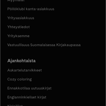
Pöllöklubi kanta-asiakkuus
Yritysasiakkuus
Yhteystiedot
Yrityksemme
Vastuullisuus Suomalaisessa Kirjakaupassa
Ajankohtaista
Askartelutarvikkeet
Cozy coloring
Ennakkotilaa uutuuskirjat
Englanninkieliset kirjat