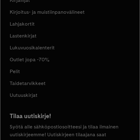
Kirjailijat
Kirjoitus- ja muistiinpanovälineet
Lahjakortit
Lastenkirjat
Lukuvuosikalenterit
Outlet jopa -70%
Pelit
Taidetarvikkeet
Uutuuskirjat
Tilaa uutiskirje!
Syötä alle sähköpostiosoitteesi ja tilaa ilmainen
uutiskirjeemme! Uutiskirjeen tilaajana saat