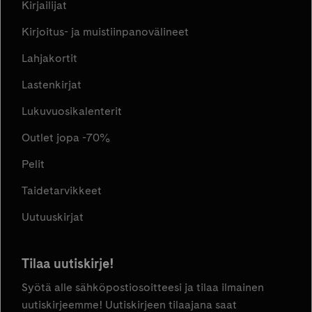
Kirjailijat
Kirjoitus- ja muistiinpanovälineet
Lahjakortit
Lastenkirjat
Lukuvuosikalenterit
Outlet jopa -70%
Pelit
Taidetarvikkeet
Uutuuskirjat
Tilaa uutiskirje!
Syötä alle sähköpostiosoitteesi ja tilaa ilmainen
uutiskirjeemme! Uutiskirjeen tilaajana saat