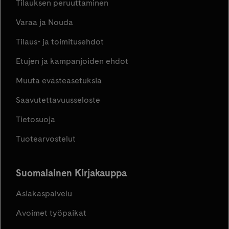
Tilauksen peruuttaminen
Varaa ja Nouda
Tilaus- ja toimitusehdot
Etujen ja kampanjoiden ehdot
Muuta evästeasetuksia
Saavutettavuusseloste
Tietosuoja
Tuotearvostelut
Suomalainen Kirjakauppa
Asiakaspalvelu
Avoimet työpaikat