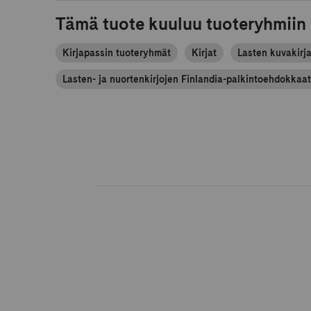
Tämä tuote kuuluu tuoteryhmiin
Kirjapassin tuoteryhmät
Kirjat
Lasten kuvakirja
Lasten- ja nuortenkirjojen Finlandia-palkintoehdokkaa