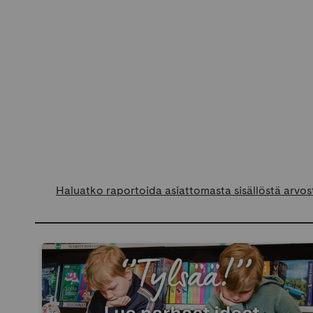
Haluatko raportoida asiattomasta sisällöstä arvos