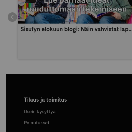
Sisufyn elokuun blogi: Näin vahvistat lapsen itsetuntoa 
Tilaus ja toimitus
Usein kysyttyä
Palautukset