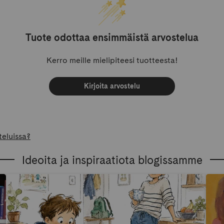
Tuote odottaa ensimmäistä arvostelua
Kerro meille mielipiteesi tuotteesta!
Kirjoita arvostelu
teluissa?
Ideoita ja inspiraatiota blogissamme