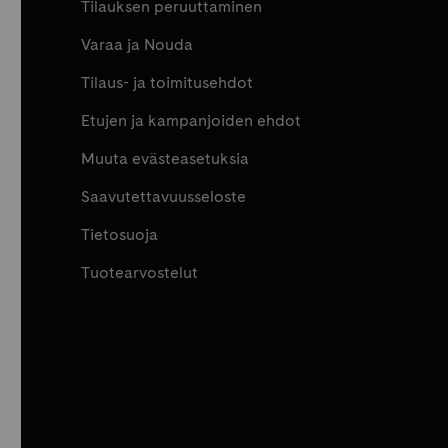
Tilauksen peruuttaminen
Varaa ja Nouda
Tilaus- ja toimitusehdot
Etujen ja kampanjoiden ehdot
Muuta evästeasetuksia
Saavutettavuusseloste
Tietosuoja
Tuotearvostelut