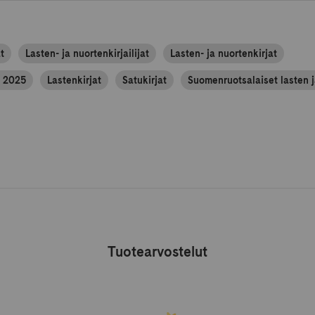
t
Lasten- ja nuortenkirjailijat
Lasten- ja nuortenkirjat
t 2025
Lastenkirjat
Satukirjat
Suomenruotsalaiset lasten j
Tuotearvostelut