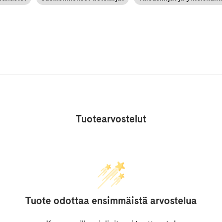
Tuotearvostelut
Tuote odottaa ensimmäistä arvostelua