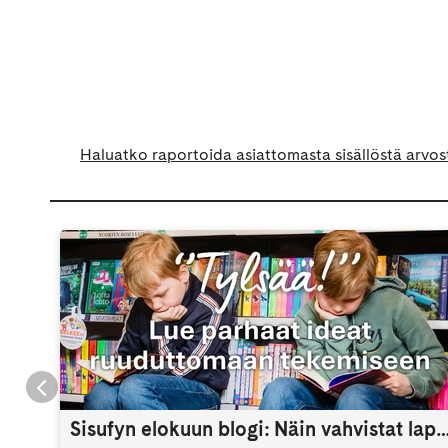
Haluatko raportoida asiattomasta sisällöstä arvos
Sisufyn elokuun blogi: Näin vahvistat lapsen itsetuntoa 