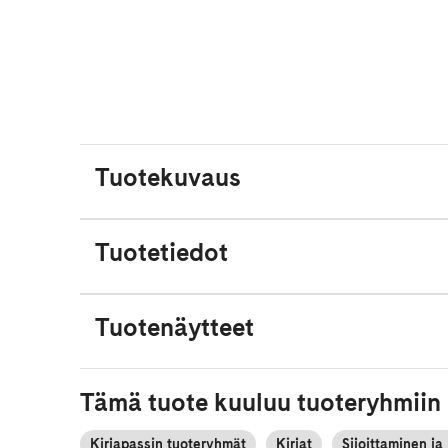
Tuotekuvaus
Tuotetiedot
Tuotenäytteet
Tämä tuote kuuluu tuoteryhmiin
Kirjapassin tuoteryhmät
Kirjat
Sijoittaminen ja