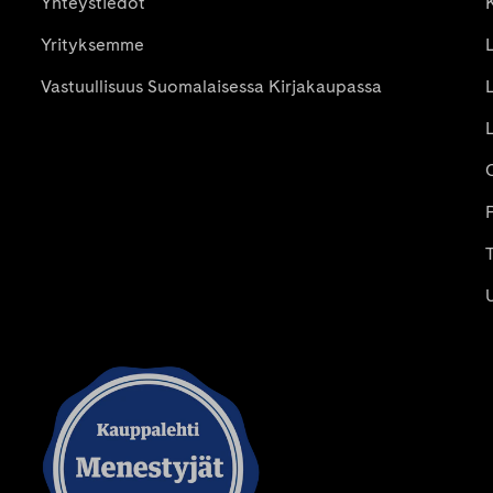
Yhteystiedot
Yrityksemme
Vastuullisuus Suomalaisessa Kirjakaupassa
P