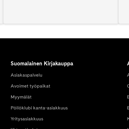
Suomalainen Kirjakauppa
Asiakaspalvelu
Avoimet työpaikat
Myymälät
Pöllöklubi kanta-asiakkuus
E
Yritysasiakkuus
K