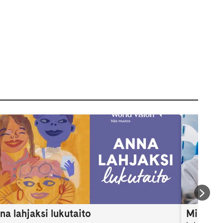
na lahjaksi lukutaito