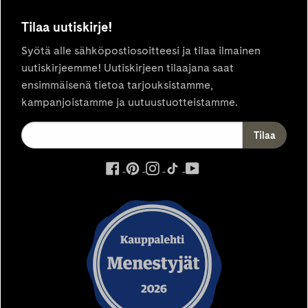
Tilaa uutiskirje!
Syötä alle sähköpostiosoitteesi ja tilaa ilmainen
uutiskirjeemme! Uutiskirjeen tilaajana saat
ensimmäisenä tietoa tarjouksistamme,
kampanjoistamme ja uutuustuotteistamme.
ulkoinen
ulkoinen
ulkoinen
ulkoinen
ulkoinen
palvelu,
palvelu,
palvelu,
palvelu,
palvelu,
avautuu
avautuu
avautuu
avautuu
avautuu
uuteen
uuteen
uuteen
uuteen
uuteen
välilehteen
välilehteen
välilehteen
välilehteen
välilehteen