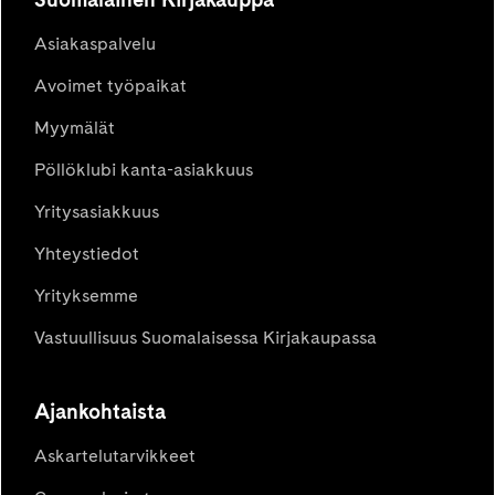
Asiakaspalvelu
Avoimet työpaikat
Myymälät
Pöllöklubi kanta-asiakkuus
Yritysasiakkuus
Yhteystiedot
Yrityksemme
Vastuullisuus Suomalaisessa Kirjakaupassa
Ajankohtaista
Askartelutarvikkeet