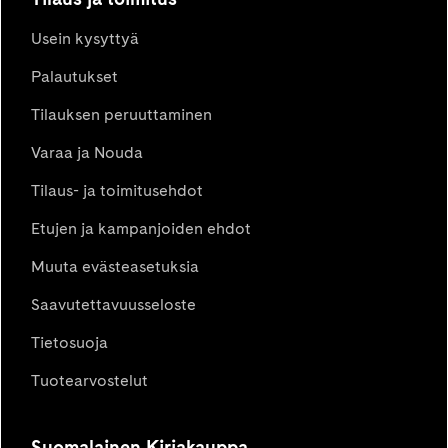
Usein kysyttyä
Palautukset
Tilauksen peruuttaminen
Varaa ja Nouda
Tilaus- ja toimitusehdot
Etujen ja kampanjoiden ehdot
Muuta evästeasetuksia
Saavutettavuusseloste
Tietosuoja
Tuotearvostelut
Suomalainen Kirjakauppa