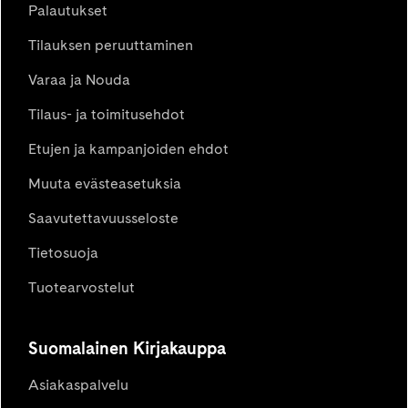
Palautukset
Tilauksen peruuttaminen
Varaa ja Nouda
Tilaus- ja toimitusehdot
Etujen ja kampanjoiden ehdot
Muuta evästeasetuksia
Saavutettavuusseloste
Tietosuoja
Tuotearvostelut
Suomalainen Kirjakauppa
Asiakaspalvelu