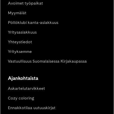
Avoimet työpaikat
Myymälät
Pöllöklubi kanta-asiakkuus
Yritysasiakkuus
Yhteystiedot
Yrityksemme
Vastuullisuus Suomalaisessa Kirjakaupassa
Ajankohtaista
Askartelutarvikkeet
Cozy coloring
Ennakkotilaa uutuuskirjat