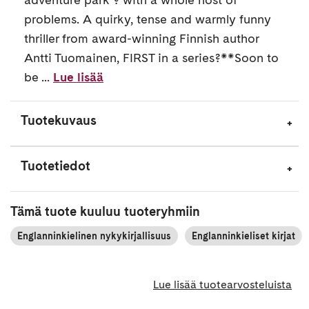
problems. A quirky, tense and warmly funny
thriller from award-winning Finnish author
Antti Tuomainen, FIRST in a series?**Soon to
be ...
Lue lisää
Tuotekuvaus
Tuotetiedot
Tämä tuote kuuluu tuoteryhmiin
Englanninkielinen nykykirjallisuus
Englanninkieliset kirjat
Lue lisää tuotearvosteluista