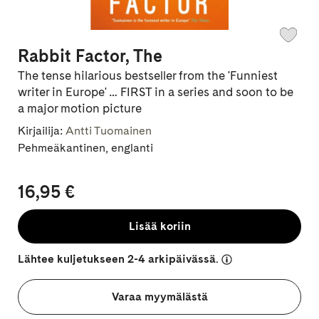
Rabbit Factor, The
The tense hilarious bestseller from the 'Funniest
writer in Europe' … FIRST in a series and soon to be
a major motion picture
Kirjailija:
Antti Tuomainen
Pehmeäkantinen, englanti
16,95 €
Lisää koriin
Lähtee kuljetukseen 2-4 arkipäivässä.
Varaa myymälästä