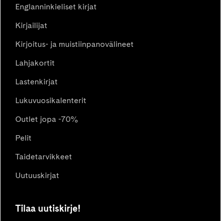
Englanninkieliset kirjat
Kirjailijat
Kirjoitus- ja muistiinpanovälineet
Lahjakortit
Lastenkirjat
Lukuvuosikalenterit
Outlet jopa -70%
Pelit
Taidetarvikkeet
Uutuuskirjat
Tilaa uutiskirje!