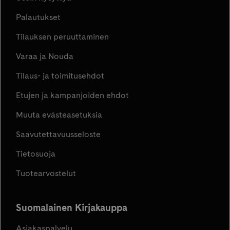
Palautukset
Tilauksen peruuttaminen
Varaa ja Nouda
Tilaus- ja toimitusehdot
Etujen ja kampanjoiden ehdot
Muuta evästeasetuksia
Saavutettavuusseloste
Tietosuoja
Tuotearvostelut
Suomalainen Kirjakauppa
Asiakaspalvelu