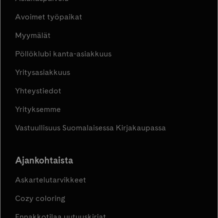
Avoimet työpaikat
Myymälät
Pöllöklubi kanta-asiakkuus
Yritysasiakkuus
Yhteystiedot
Yrityksemme
Vastuullisuus Suomalaisessa Kirjakaupassa
Ajankohtaista
Askartelutarvikkeet
Cozy coloring
Ennakkotilaa uutuuskirjat