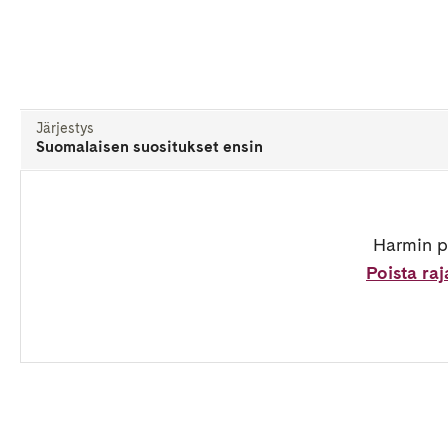
Järjestys
Suomalaisen suositukset ensin
Harmin pa
Poista ra