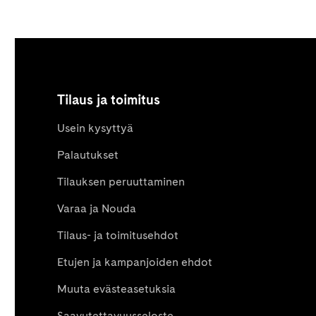
Tilaus ja toimitus
Usein kysyttyä
Palautukset
Tilauksen peruuttaminen
Varaa ja Nouda
Tilaus- ja toimitusehdot
Etujen ja kampanjoiden ehdot
Muuta evästeasetuksia
Saavutettavuusseloste