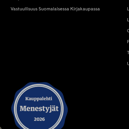
Vastuullisuus Suomalaisessa Kirjakaupassa
P