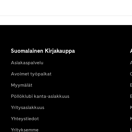
Suomalainen Kirjakauppa
Asiakaspalvelu
Avoimet työpaikat
Myymälät
Pöllöklubi kanta-asiakkuus
E
Yritysasiakkuus
K
Yhteystiedot
Yrityksemme