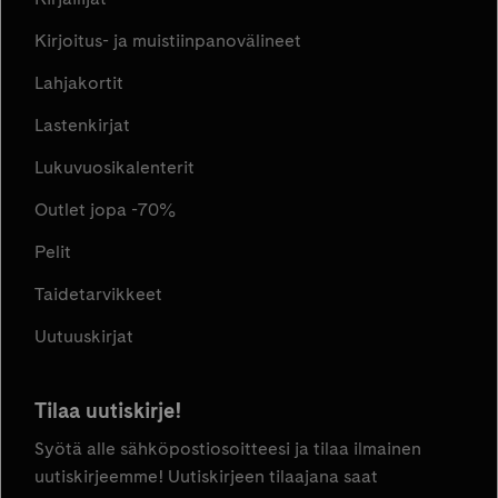
Kirjoitus- ja muistiinpanovälineet
Lahjakortit
Lastenkirjat
Lukuvuosikalenterit
Outlet jopa -70%
Pelit
Taidetarvikkeet
Uutuuskirjat
Tilaa uutiskirje!
Syötä alle sähköpostiosoitteesi ja tilaa ilmainen
uutiskirjeemme! Uutiskirjeen tilaajana saat