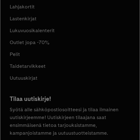
Lahjakortit
Lastenkirjat
Lukuvuosikalenterit
Outlet jopa -70%
Pelit
Taidetarvikkeet
Uutuuskirjat
Tilaa uutiskirje!
Syötä alle sähköpostiosoitteesi ja tilaa ilmainen
uutiskirjeemme! Uutiskirjeen tilaajana saat
ensimmäisenä tietoa tarjouksistamme,
kampanjoistamme ja uutuustuotteistamme.