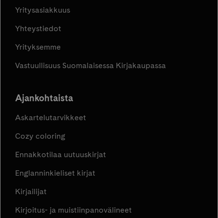
Yritysasiakkuus
Yhteystiedot
Yrityksemme
Vastuullisuus Suomalaisessa Kirjakaupassa
Ajankohtaista
Askartelutarvikkeet
Cozy coloring
Ennakkotilaa uutuuskirjat
Englanninkieliset kirjat
Kirjailijat
Kirjoitus- ja muistiinpanovälineet