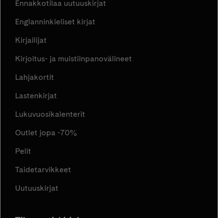
Ennakkotilaa uutuuskirjat
Englanninkieliset kirjat
Kirjailijat
Kirjoitus- ja muistiinpanovälineet
Lahjakortit
Lastenkirjat
Lukuvuosikalenterit
Outlet jopa -70%
Pelit
Taidetarvikkeet
Uutuuskirjat