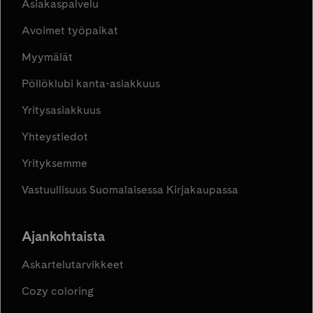
Asiakaspalvelu
Avoimet työpaikat
Myymälät
Pöllöklubi kanta-asiakkuus
Yritysasiakkuus
Yhteystiedot
Yrityksemme
Vastuullisuus Suomalaisessa Kirjakaupassa
Ajankohtaista
Askartelutarvikkeet
Cozy coloring