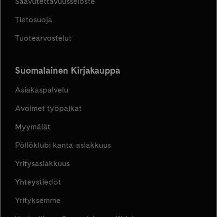
Saavutettavuusseloste
Tietosuoja
Tuotearvostelut
Suomalainen Kirjakauppa
Asiakaspalvelu
Avoimet työpaikat
Myymälät
Pöllöklubi kanta-asiakkuus
Yritysasiakkuus
Yhteystiedot
Yrityksemme