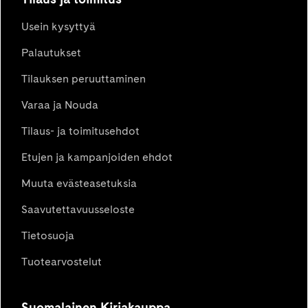
Usein kysyttyä
Palautukset
Tilauksen peruuttaminen
Varaa ja Nouda
Tilaus- ja toimitusehdot
Etujen ja kampanjoiden ehdot
Muuta evästeasetuksia
Saavutettavuusseloste
Tietosuoja
Tuotearvostelut
Suomalainen Kirjakauppa