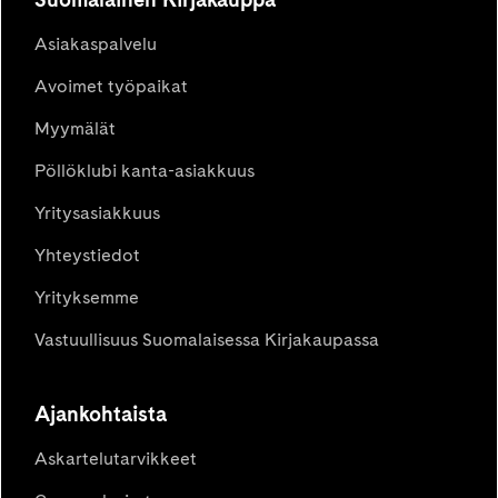
Asiakaspalvelu
Avoimet työpaikat
Myymälät
Pöllöklubi kanta-asiakkuus
Yritysasiakkuus
Yhteystiedot
Yrityksemme
Vastuullisuus Suomalaisessa Kirjakaupassa
Ajankohtaista
Askartelutarvikkeet