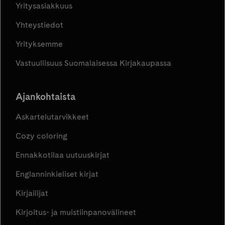
Yritysasiakkuus
Yhteystiedot
Yrityksemme
Vastuullisuus Suomalaisessa Kirjakaupassa
Ajankohtaista
Askartelutarvikkeet
Cozy coloring
Ennakkotilaa uutuuskirjat
Englanninkieliset kirjat
Kirjailijat
Kirjoitus- ja muistiinpanovälineet