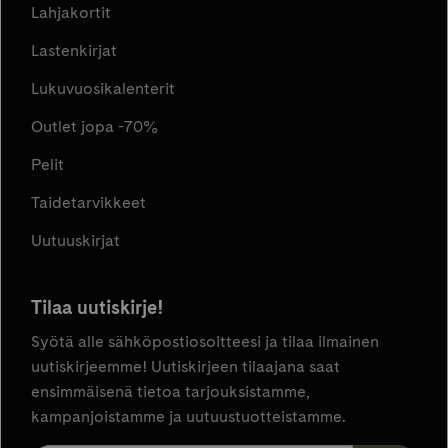
Lahjakortit
Lastenkirjat
Lukuvuosikalenterit
Outlet jopa -70%
Pelit
Taidetarvikkeet
Uutuuskirjat
Tilaa uutiskirje!
Syötä alle sähköpostiosoitteesi ja tilaa ilmainen
uutiskirjeemme! Uutiskirjeen tilaajana saat
ensimmäisenä tietoa tarjouksistamme,
kampanjoistamme ja uutuustuotteistamme.